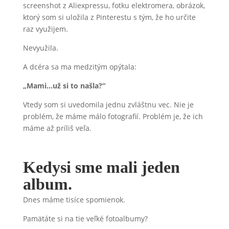
screenshot z Aliexpressu, fotku elektromera, obrázok,
ktorý som si uložila z Pinterestu s tým, že ho určite
raz využijem.
Nevyužila.
A dcéra sa ma medzitým opýtala:
„Mami…už si to našla?“
Vtedy som si uvedomila jednu zvláštnu vec. Nie je
problém, že máme málo fotografií. Problém je, že ich
máme až príliš veľa.
Kedysi sme mali jeden
album.
Dnes máme tisíce spomienok.
Pamätáte si na tie veľké fotoalbumy?