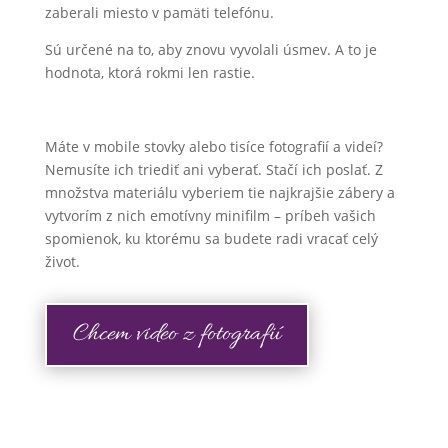
zaberali miesto v pamäti telefónu.
Sú určené na to, aby znovu vyvolali úsmev. A to je
hodnota, ktorá rokmi len rastie.
Máte v mobile stovky alebo tisíce fotografií a videí?
Nemusíte ich triediť ani vyberať. Stačí ich poslať. Z
množstva materiálu vyberiem tie najkrajšie zábery a
vytvorím z nich emotívny minifilm – príbeh vašich
spomienok, ku ktorému sa budete radi vracať celý
život.
Chcem video z fotografií