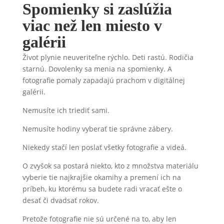
Spomienky si zaslúžia
viac než len miesto v
galérii
Život plynie neuveriteľne rýchlo. Deti rastú. Rodičia
starnú. Dovolenky sa menia na spomienky. A
fotografie pomaly zapadajú prachom v digitálnej
galérii.
Nemusíte ich triediť sami.
Nemusíte hodiny vyberať tie správne zábery.
Niekedy stačí len poslať všetky fotografie a videá.
O zvyšok sa postará niekto, kto z množstva materiálu
vyberie tie najkrajšie okamihy a premení ich na
príbeh, ku ktorému sa budete radi vracať ešte o
desať či dvadsať rokov.
Pretože fotografie nie sú určené na to, aby len