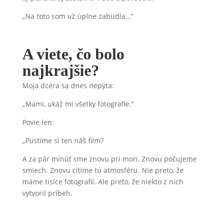
„Na toto som už úplne zabudla…“
A viete, čo bolo
najkrajšie?
Moja dcéra sa dnes nepýta:
„Mami, ukáž mi všetky fotografie.“
Povie len:
„Pustíme si ten náš film?
A za pár minúť sme znovu pri mori. Znovu počujeme
smiech. Znovu cítime tú atmosféru. Nie preto, že
máme tisíce fotografií. Ale preto, že niekto z nich
vytvoril príbeh.