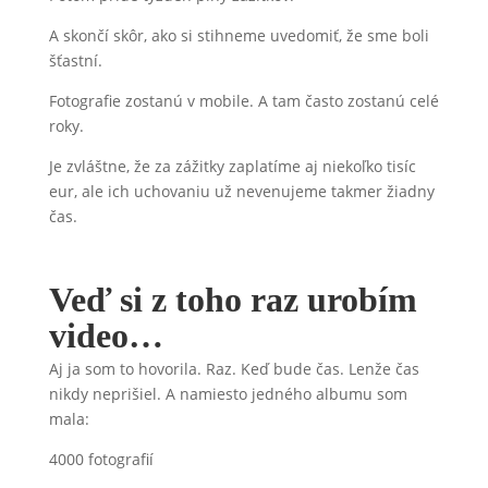
A skončí skôr, ako si stihneme uvedomiť, že sme boli
šťastní.
Fotografie zostanú v mobile. A tam často zostanú celé
roky.
Je zvláštne, že za zážitky zaplatíme aj niekoľko tisíc
eur, ale ich uchovaniu už nevenujeme takmer žiadny
čas.
Veď si z toho raz urobím
video…
Aj ja som to hovorila. Raz. Keď bude čas. Lenže čas
nikdy neprišiel. A namiesto jedného albumu som
mala:
4000 fotografií