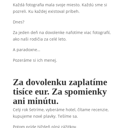
Každá fotografia mala svoje miesto. Každú sme si
pozreli. Ku každej existoval príbeh.
Dnes?
Za jeden deň na dovolenke nafotíme viac fotografií,
ako naši rodičia za celé leto.
A paradoxne…
Pozeráme si ich menej.
Za dovolenku zaplatíme
tisíce eur. Za spomienky
ani minútu.
Celý rok šetríme, vyberáme hotel, čítame recenzie,
kupujeme nové plavky. Tešíme sa.
Potom príde týždeň plný zážitkov.