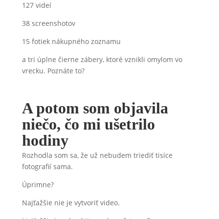
127 videí
38 screenshotov
15 fotiek nákupného zoznamu
a tri úplne čierne zábery, ktoré vznikli omylom vo
vrecku. Poznáte to?
A potom som objavila
niečo, čo mi ušetrilo
hodiny
Rozhodla som sa, že už nebudem triediť tisíce
fotografií sama.
Úprimne?
Najťažšie nie je vytvoriť video.